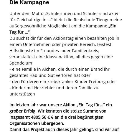
Die Kampagne
Unter dem Motto „Schülerinnen und Schüler sind aktiv
für Gleichaltrige in …“ bietet die Realschule Tiengen eine
außergewöhnliche Möglichkeit an: die Kampagne
„Ein
Tag für …“
.
Du suchst dir für den Aktionstag einen bezahlten Job in
einem Unternehmen oder privaten Bereich, leistest
Hilfsdienste im Freundes- oder Familienkreis,
veranstaltest eine Klassenaktion, all dies gegen eine
Spende,um
- eine Familie in Aichen, die durch einen Brand ihr
gesamtes Hab und Gut verloren hat oder
- den Förderverein krebskranker Kinder Freiburg oder
- Kinder mit Herzfehler und deren Familie zu
unterstützen
Im letzten Jahr war unsere Aktion „Ein Tag für…“ ein
großer Erfolg. Wir konnten die stolze Summe von
insgesamt 4805,56 € € an die drei begünstigten
Organisationen übergeben.
Damit das Projekt auch dieses Jahr gelingt, sind wir auf