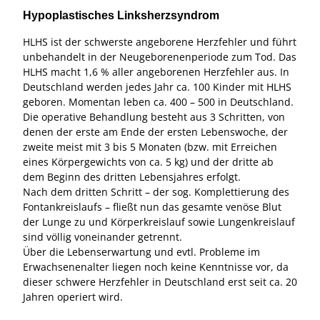
Hypoplastisches Linksherzsyndrom
HLHS ist der schwerste angeborene Herzfehler und führt
unbehandelt in der Neugeborenenperiode zum Tod. Das
HLHS macht 1,6 % aller angeborenen Herzfehler aus. In
Deutschland werden jedes Jahr ca. 100 Kinder mit HLHS
geboren. Momentan leben ca. 400 – 500 in Deutschland.
Die operative Behandlung besteht aus 3 Schritten, von
denen der erste am Ende der ersten Lebenswoche, der
zweite meist mit 3 bis 5 Monaten (bzw. mit Erreichen
eines Körpergewichts von ca. 5 kg) und der dritte ab
dem Beginn des dritten Lebensjahres erfolgt.
Nach dem dritten Schritt – der sog. Komplettierung des
Fontankreislaufs – fließt nun das gesamte venöse Blut
der Lunge zu und Körperkreislauf sowie Lungenkreislauf
sind völlig voneinander getrennt.
Über die Lebenserwartung und evtl. Probleme im
Erwachsenenalter liegen noch keine Kenntnisse vor, da
dieser schwere Herzfehler in Deutschland erst seit ca. 20
Jahren operiert wird.