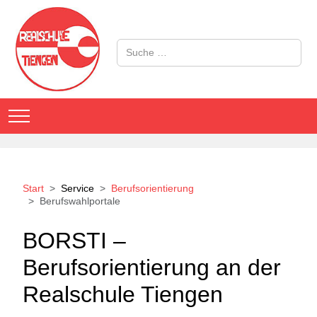
Suchen
Mobile Menu Toggle
Start
Service
Berufsorientierung
Berufswahlportale
BORSTI –
Berufsorientierung an der
Realschule Tiengen