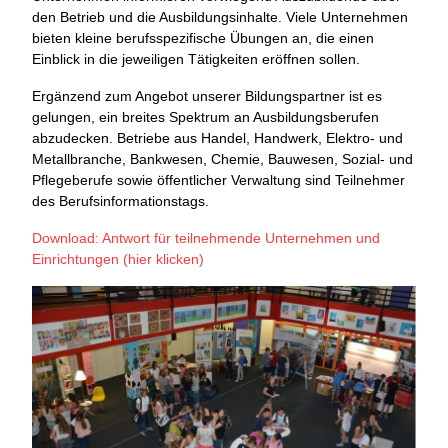
den Betrieb und die Ausbildungsinhalte. Viele Unternehmen
bieten kleine berufsspezifische Übungen an, die einen
Einblick in die jeweiligen Tätigkeiten eröffnen sollen.
Ergänzend zum Angebot unserer Bildungspartner ist es
gelungen, ein breites Spektrum an Ausbildungsberufen
abzudecken. Betriebe aus Handel, Handwerk, Elektro- und
Metallbranche, Bankwesen, Chemie, Bauwesen, Sozial- und
Pflegeberufe sowie öffentlicher Verwaltung sind Teilnehmer
des Berufsinformationstags.
Download: Antwort für teilnehmende Unternehmen und
Einrichtungen (hier klicken)