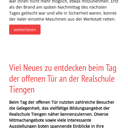
war ihnen nicht mehr möglich, etwas mitzunehmen. Erst
als der Brand am späten Nachmittag des nächsten
Tages gelöscht war und alle in Sicherheit waren, konnte
der Vater einzelne Maschinen aus der Werkstatt retten.
weiterlesen
Viel Neues zu entdecken beim Tag
der offenen Tür an der Realschule
Tiengen
Beim Tag der offenen Tür nutzten zahlreiche Besucher
die Gelegenheit, das vielfältige Bildungsangebot der
Realschule Tiengen näher kennenzulernen. Diverse
Mitmachangebote sowie viele interessante
Ausstellungen boten spannende Einblicke in ihre