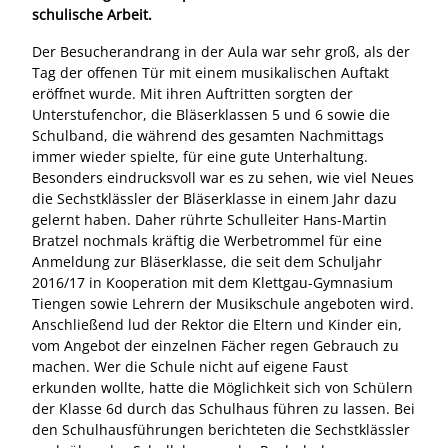
schulische Arbeit.
Der Besucherandrang in der Aula war sehr groß, als der
Tag der offenen Tür mit einem musikalischen Auftakt
eröffnet wurde. Mit ihren Auftritten sorgten der
Unterstufenchor, die Bläserklassen 5 und 6 sowie die
Schulband, die während des gesamten Nachmittags
immer wieder spielte, für eine gute Unterhaltung.
Besonders eindrucksvoll war es zu sehen, wie viel Neues
die Sechstklässler der Bläserklasse in einem Jahr dazu
gelernt haben. Daher rührte Schulleiter Hans-Martin
Bratzel nochmals kräftig die Werbetrommel für eine
Anmeldung zur Bläserklasse, die seit dem Schuljahr
2016/17 in Kooperation mit dem Klettgau-Gymnasium
Tiengen sowie Lehrern der Musikschule angeboten wird.
Anschließend lud der Rektor die Eltern und Kinder ein,
vom Angebot der einzelnen Fächer regen Gebrauch zu
machen. Wer die Schule nicht auf eigene Faust
erkunden wollte, hatte die Möglichkeit sich von Schülern
der Klasse 6d durch das Schulhaus führen zu lassen. Bei
den Schulhausführungen berichteten die Sechstklässler