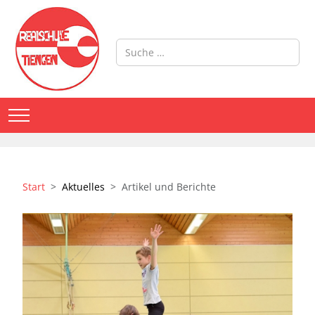
Suchen
Mobile Menu Toggle
Start
Aktuelles
Artikel und Berichte