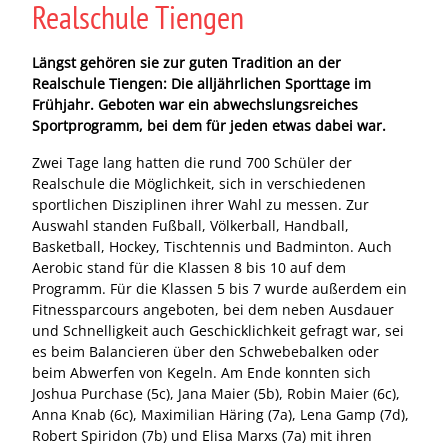
Realschule Tiengen
Längst gehören sie zur guten Tradition an der
Realschule Tiengen: Die alljährlichen Sporttage im
Frühjahr. Geboten war ein abwechslungsreiches
Sportprogramm, bei dem für jeden etwas dabei war.
Zwei Tage lang hatten die rund 700 Schüler der
Realschule die Möglichkeit, sich in verschiedenen
sportlichen Disziplinen ihrer Wahl zu messen. Zur
Auswahl standen Fußball, Völkerball, Handball,
Basketball, Hockey, Tischtennis und Badminton. Auch
Aerobic stand für die Klassen 8 bis 10 auf dem
Programm. Für die Klassen 5 bis 7 wurde außerdem ein
Fitnessparcours angeboten, bei dem neben Ausdauer
und Schnelligkeit auch Geschicklichkeit gefragt war, sei
es beim Balancieren über den Schwebebalken oder
beim Abwerfen von Kegeln. Am Ende konnten sich
Joshua Purchase (5c), Jana Maier (5b), Robin Maier (6c),
Anna Knab (6c), Maximilian Häring (7a), Lena Gamp (7d),
Robert Spiridon (7b) und Elisa Marxs (7a) mit ihren